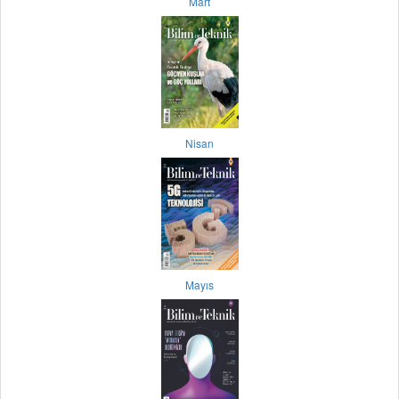
Mart
Nisan
Mayıs