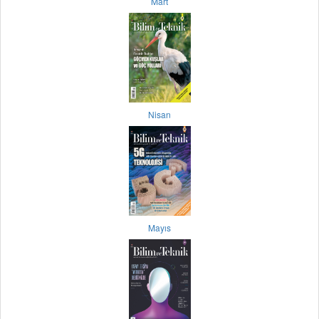
Mart
Nisan
Mayıs