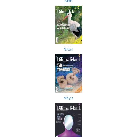
Mart
Nisan
Mayıs