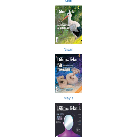
Mart
Nisan
Mayıs