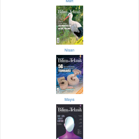
Mart
Nisan
Mayıs