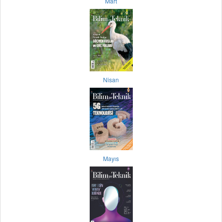
Mart
Nisan
Mayıs