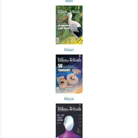
Mart
Nisan
Mayıs