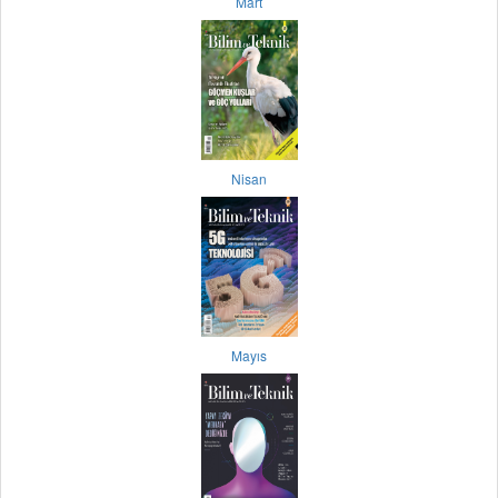
Mart
Nisan
Mayıs