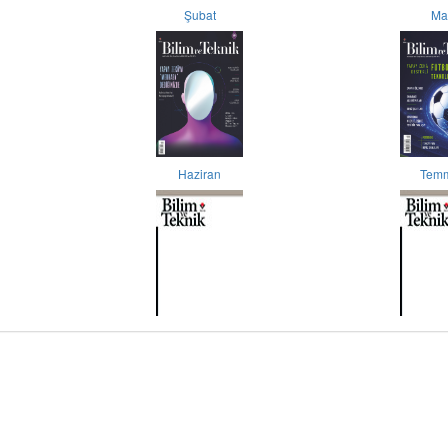
Şubat
Ma
Haziran
Tem