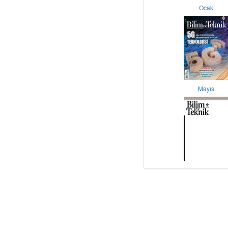
Ocak
Mayıs