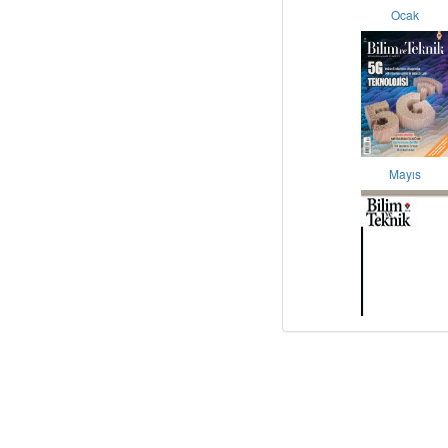
Ocak
Mayıs