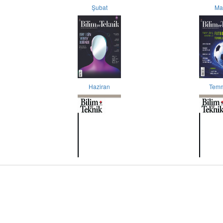
Şubat
Ma
Haziran
Tem