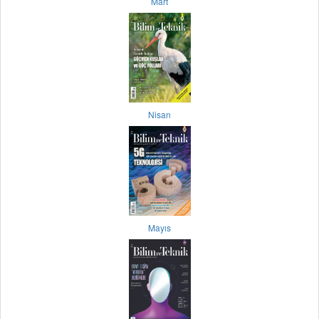
Mart
Nisan
Mayıs