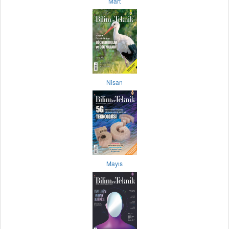
Mart
Nisan
Mayıs