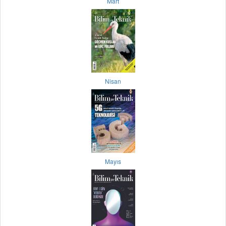
Mart
Nisan
Mayıs