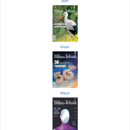
Mart
Nisan
Mayıs