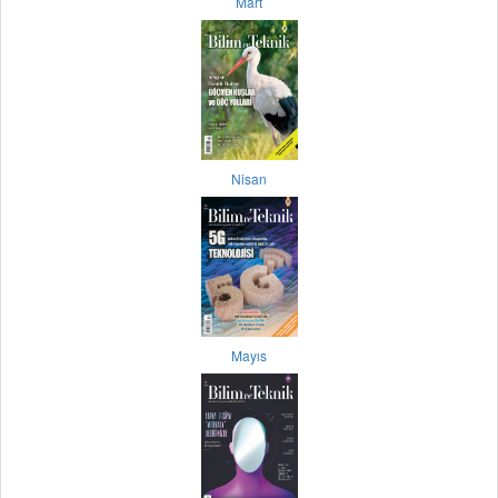
Mart
Nisan
Mayıs