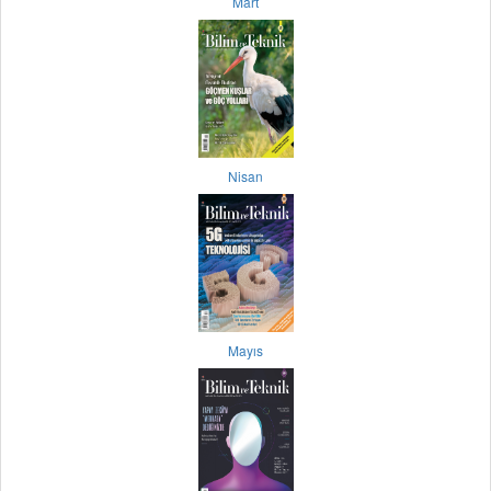
Mart
Nisan
Mayıs