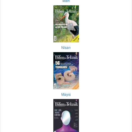
Mart
Nisan
Mayıs