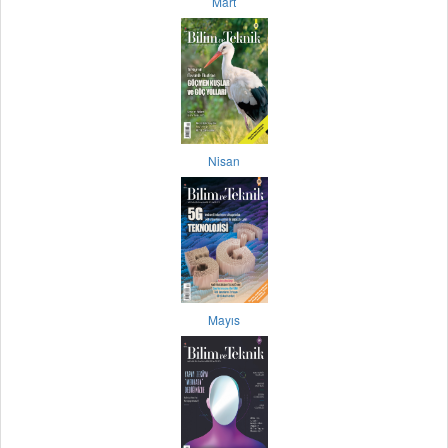
Mart
Nisan
Mayıs