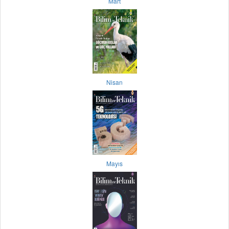
Mart
Nisan
Mayıs