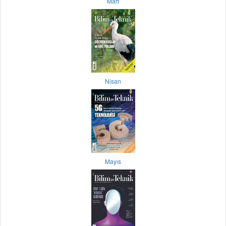
Mart
Nisan
Mayıs