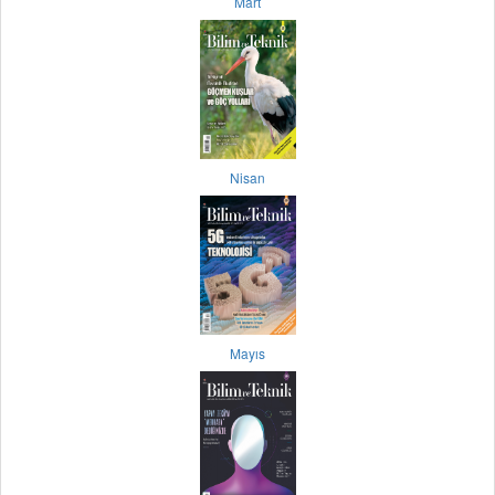
Mart
Nisan
Mayıs