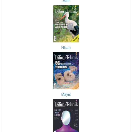
Mart
Nisan
Mayıs