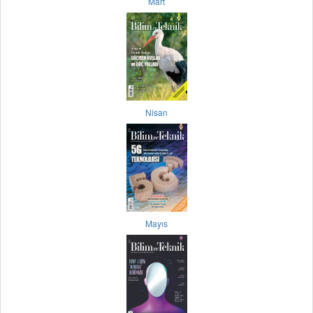
Mart
Nisan
Mayıs