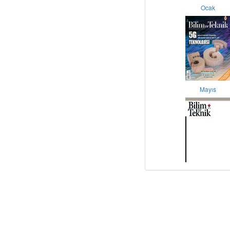
Ocak
Mayıs