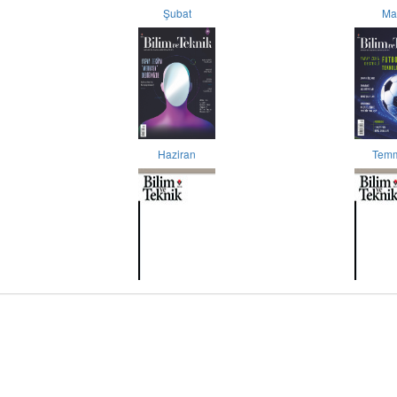
Şubat
Ma
Haziran
Tem