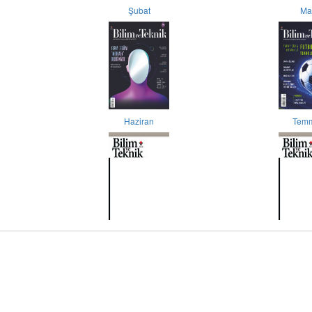
Şubat
Ma
Haziran
Tem