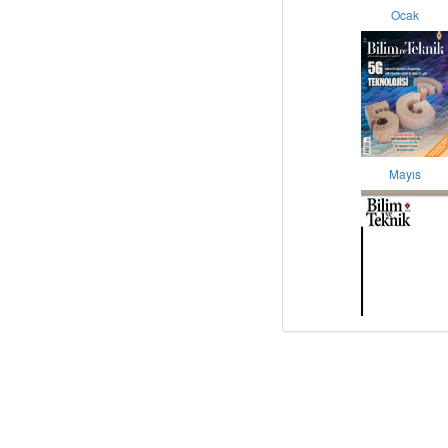
Ocak
Mayıs