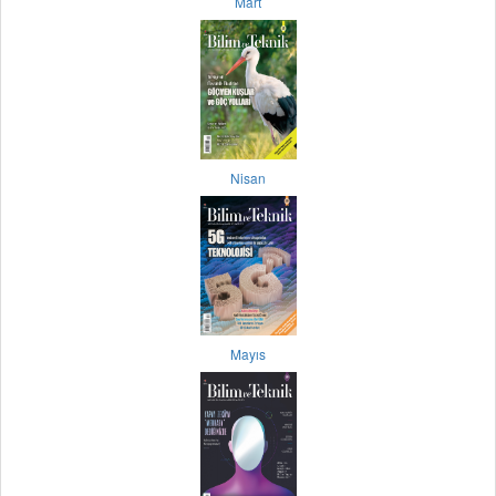
Mart
Nisan
Mayıs