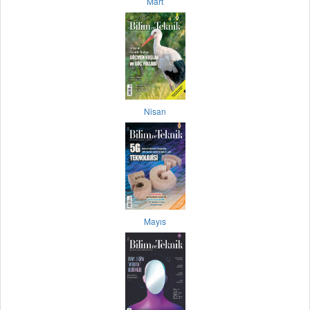
Mart
Nisan
Mayıs