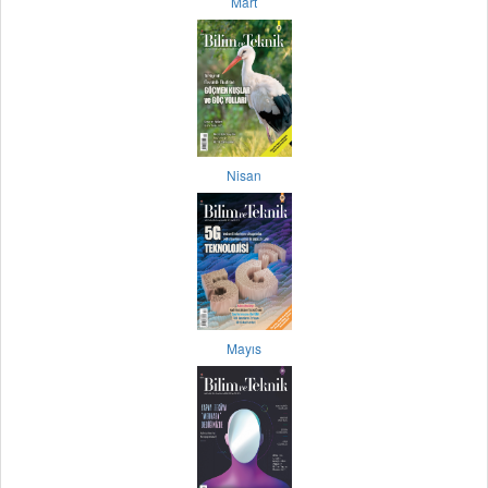
Mart
Nisan
Mayıs