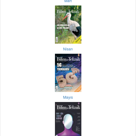
Mart
Nisan
Mayıs