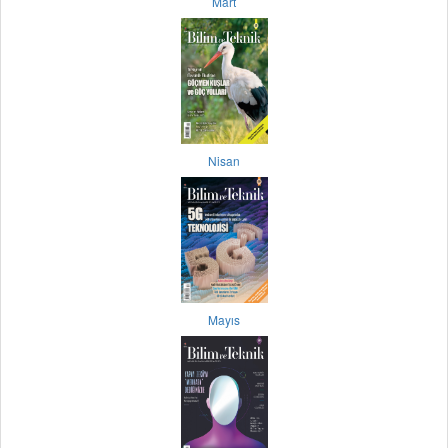
Mart
Nisan
Mayıs