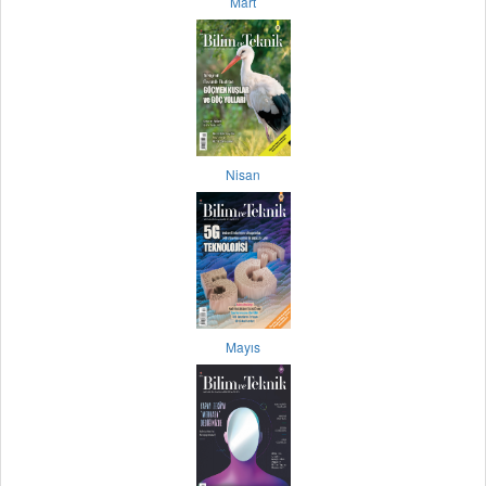
Mart
Nisan
Mayıs