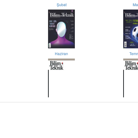
Şubat
Ma
Haziran
Tem