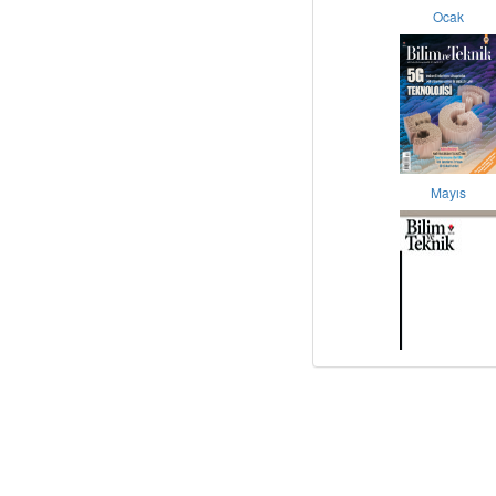
Ocak
Mayıs