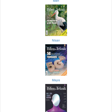
Mart
Nisan
Mayıs