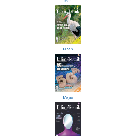
Mart
Nisan
Mayıs