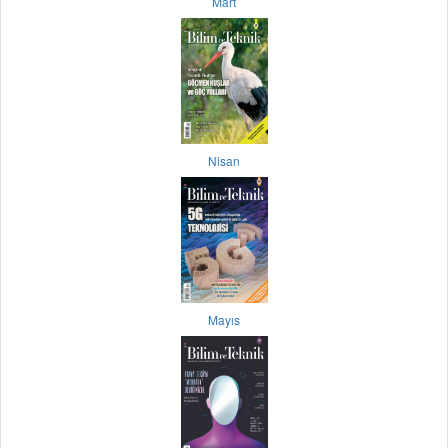
Mart
Nisan
Mayıs