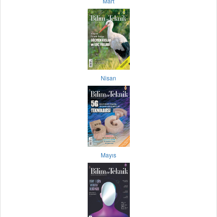
Mart
Nisan
Mayıs