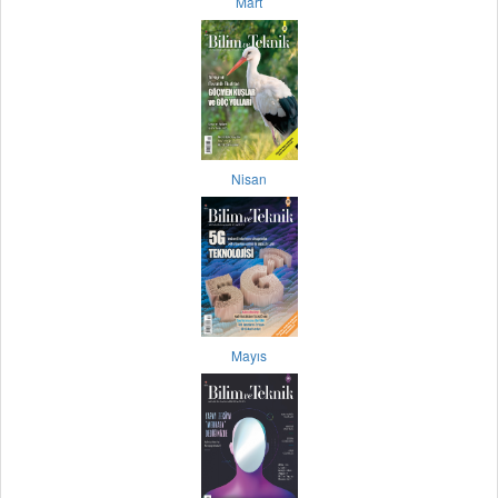
Mart
Nisan
Mayıs