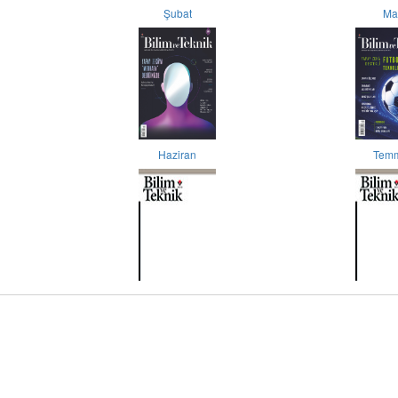
Şubat
Ma
Haziran
Tem