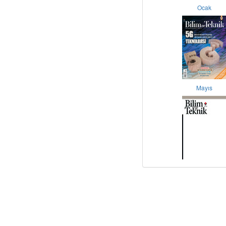
Ocak
Mayıs