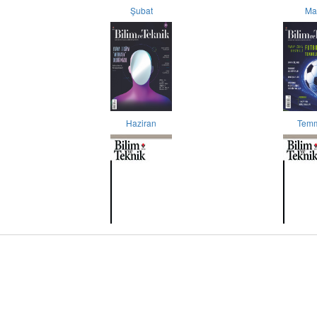
Şubat
Ma
Haziran
Tem