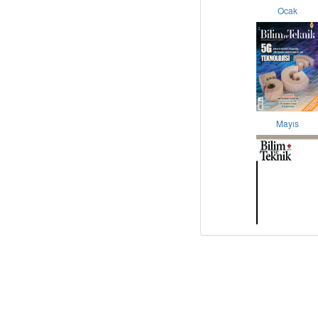
Ocak
Mayıs