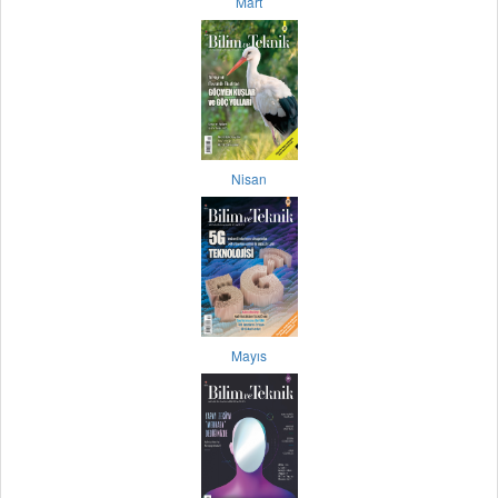
Mart
Nisan
Mayıs