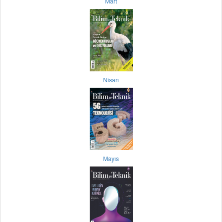
Mart
Nisan
Mayıs