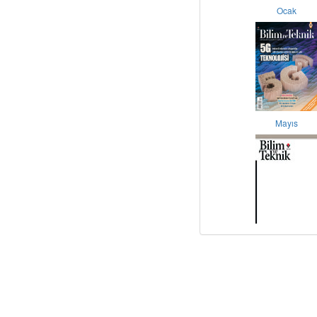
Ocak
Mayıs