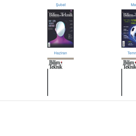
Şubat
Ma
Haziran
Tem