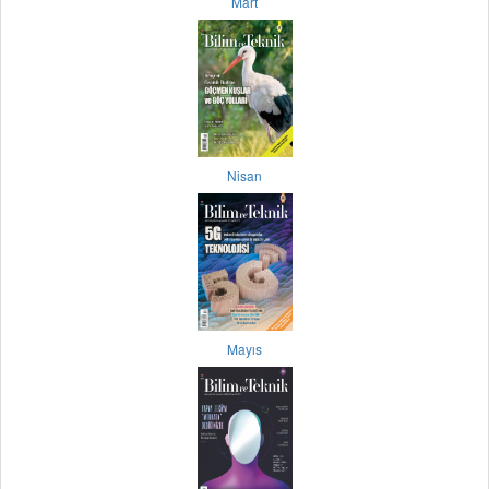
Mart
Nisan
Mayıs