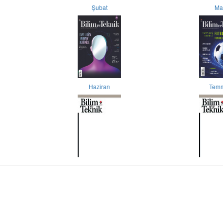
Şubat
Ma
Haziran
Tem