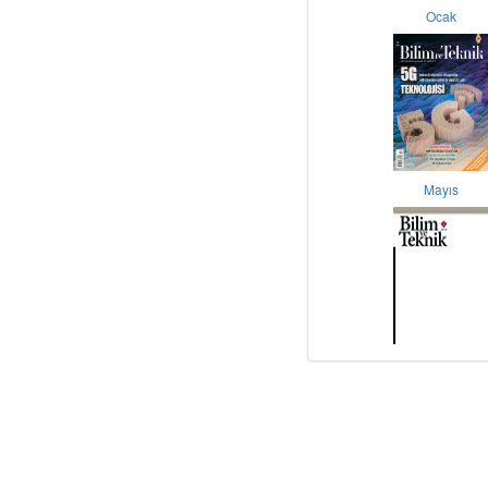
Ocak
Mayıs