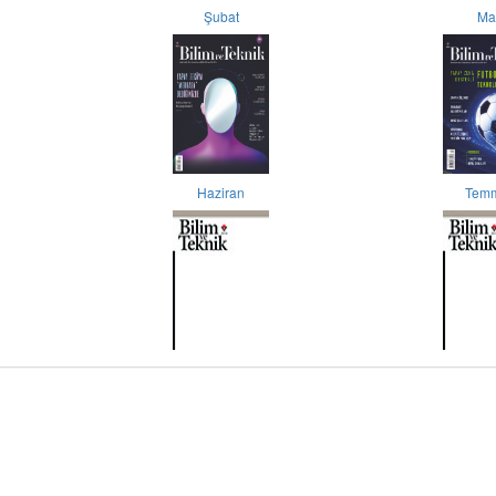
Şubat
Ma
Haziran
Tem