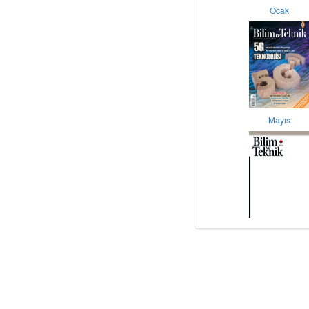
Ocak
Mayıs