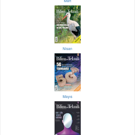
Mart
Nisan
Mayıs