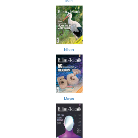
Mart
Nisan
Mayıs