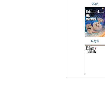
Ocak
Mayıs