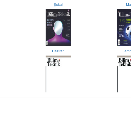
Şubat
Ma
Haziran
Tem