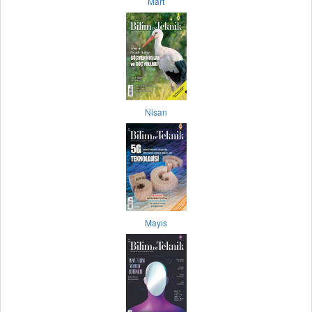
Mart
Nisan
Mayıs