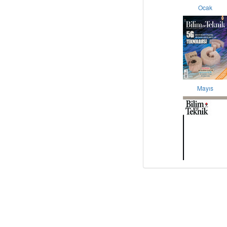
Ocak
Mayıs