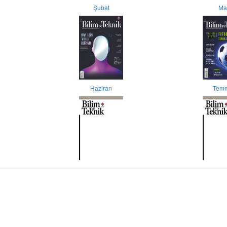
Şubat
Ma
Haziran
Tem